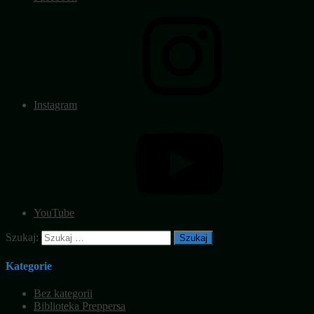
Instagram
YouTube
Szukaj:
Kategorie
Bez kategorii
Biblioteka Preppersa