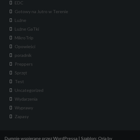
EDC
Gotowy na Jutro w Terenie
Luźne
Luźne GaTki
MikroTrip
Opowieści
poradnik
Preppers
Sprzęt
Test
Uncategorized
Wydarzenia
Wyprawy
Zapasy
Dumnie wspierane przez WordPressa
|
Szablon:
Oria
by