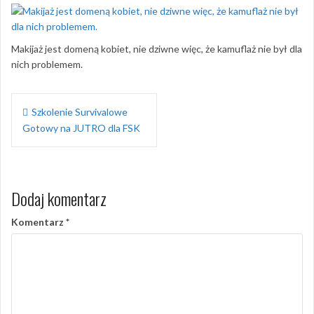
Makijaż jest domeną kobiet, nie dziwne więc, że kamuflaż nie był dla
nich problemem.
Nawigacja
Szkolenie Survivalowe
wpisu
Gotowy na JUTRO dla FSK
Dodaj komentarz
Komentarz
*