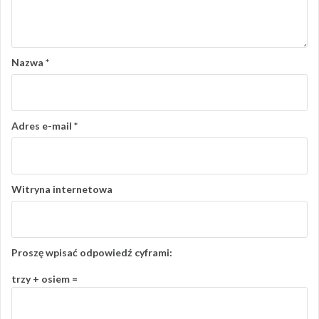
Nazwa
*
Adres e-mail
*
Witryna internetowa
Proszę wpisać odpowiedź cyframi:
trzy + osiem =