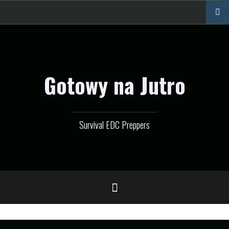
Przejdź
do
treści
Gotowy na Jutro
Survival EDC Preppers