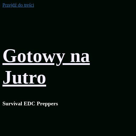
Przejdź do treści
Gotowy na
Jutro
Survival EDC Preppers