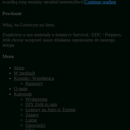
wszelką cenę musimy utrudnić/uniemożliwić
Continue reading
Powitanie
Witaj, na Gotowym na Jutro.
Znajdziesz u nas materiały o tematyce Survival / EDC / Preppers.
Jeśli chcesz wesprzeć nasze działania zapraszamy do naszego
sklepu
Menu
Sklep
W mediach
Kontakt / Współpraca
Partnerzy
O mnie
Kategorie
Wydarzenia
DIY Zrób to sam
Gotowy na Jutro w Terenie
Zapasy
Luźne
Opowieści