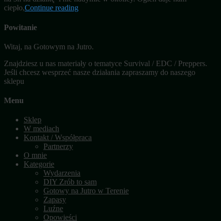
ciepło,
Continue reading
Powitanie
Witaj, na Gotowym na Jutro.
Znajdziesz u nas materiały o tematyce Survival / EDC / Preppers.
Jeśli chcesz wesprzeć nasze działania zapraszamy do naszego
sklepu
Menu
Sklep
W mediach
Kontakt / Współpraca
Partnerzy
O mnie
Kategorie
Wydarzenia
DIY Zrób to sam
Gotowy na Jutro w Terenie
Zapasy
Luźne
Opowieści