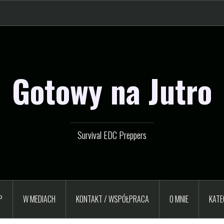
Gotowy na Jutro
Survival EDC Preppers
P
W MEDIACH
KONTAKT / WSPÓŁPRACA
O MNIE
KATE