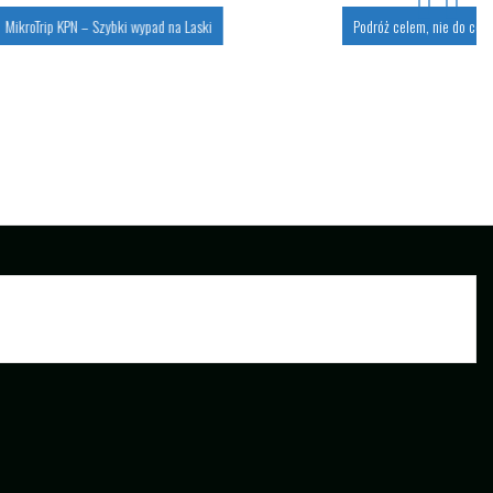
p KPN – Szybki wypad na Laski
Podróż celem, nie do celu…