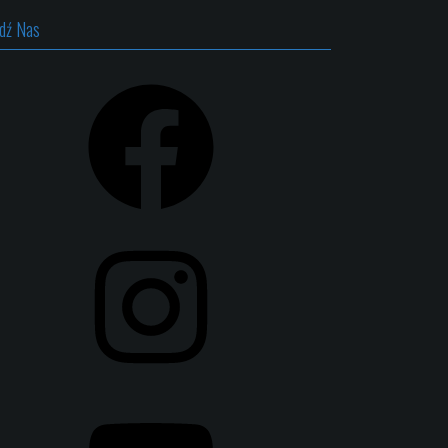
edź Nas
Facebook
Instagram
YouTube