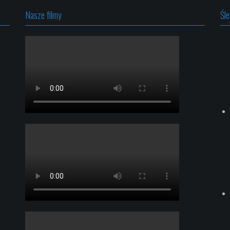
Nasze filmy
Śl