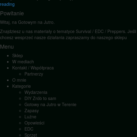
reading
Powitanie
Witaj, na Gotowym na Jutro.
Znajdziesz u nas materiały o tematyce Survival / EDC / Preppers. Jeśli
chcesz wesprzeć nasze działania zapraszamy do naszego sklepu
Menu
Sklep
W mediach
Kontakt / Współpraca
Partnerzy
O mnie
Kategorie
Wydarzenia
DIY Zrób to sam
Gotowy na Jutro w Terenie
Zapasy
Luźne
Opowieści
EDC
Sprzęt