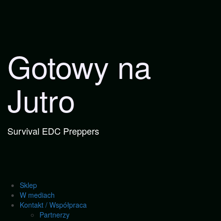
Przejdź
do
treści
Gotowy na
Jutro
Survival EDC Preppers
Sklep
W mediach
Kontakt / Współpraca
Partnerzy