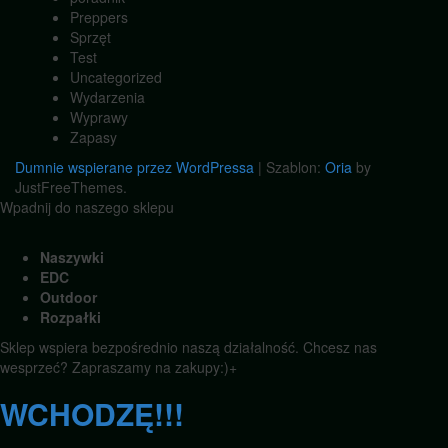
Preppers
Sprzęt
Test
Uncategorized
Wydarzenia
Wyprawy
Zapasy
Dumnie wspierane przez WordPressa
|
Szablon:
Oria
by
JustFreeThemes.
Wpadnij do naszego sklepu
Naszywki
EDC
Outdoor
Rozpałki
Sklep wspiera bezpośrednio naszą działalność. Chcesz nas
wesprzeć? Zapraszamy na zakupy:)+
WCHODZĘ!!!