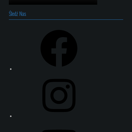
Śledź Nas
Facebook
Instagram
YouTube