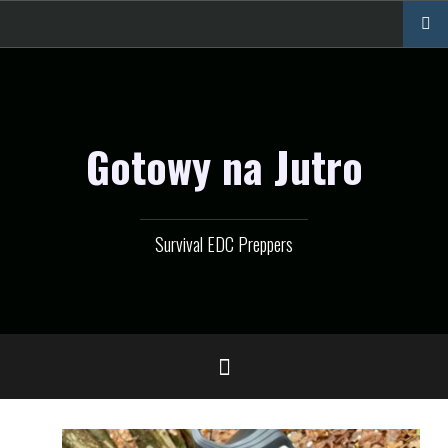
Przejdź
do
treści
Gotowy na Jutro
Survival EDC Preppers