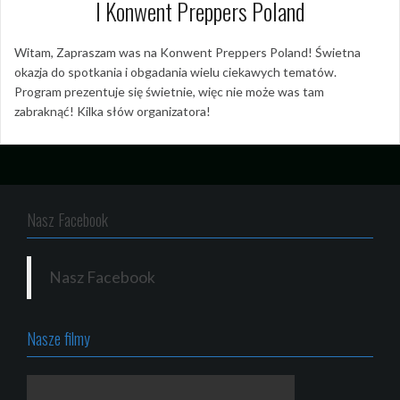
I Konwent Preppers Poland
Witam, Zapraszam was na Konwent Preppers Poland! Świetna
okazja do spotkania i obgadania wielu ciekawych tematów.
Program prezentuje się świetnie, więc nie może was tam
zabraknąć! Kilka słów organizatora!
Nasz Facebook
Nasz Facebook
Nasze filmy