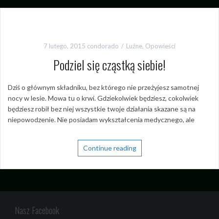
7 lutego, 2015
condorado
Luźne
,
Opowieści
Podziel się cząstką siebie!
Dziś o głównym składniku, bez którego nie przeżyjesz samotnej
nocy w lesie. Mowa tu o krwi. Gdziekolwiek będziesz, cokolwiek
będziesz robił bez niej wszystkie twoje działania skazane są na
niepowodzenie. Nie posiadam wykształcenia medycznego, ale
Continue reading
Nasz Facebook