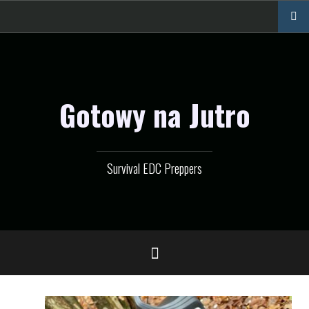
Przejdź
do
treści
Gotowy na Jutro
Survival EDC Preppers