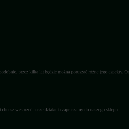
dopodobnie, przez kilka lat będzie można poruszać różne jego aspekty
śli chcesz wesprzeć nasze działania zapraszamy do naszego sklepu